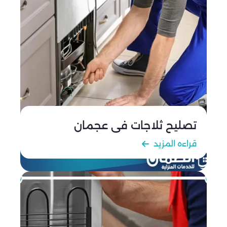
التصليح.
بالإضافة إلى أننا لا نفرض الكثير من الأموال على تلك
الخدمات الطارئة بل أننا نتعامل معها مثل عملات
الصيانة الأخرى.
لذلك لا تترد في طلب خدماتنا في أي وقت فنحن من
الشركات المميزة والرائدة التي يمكن أن تساعدك.
تصليح ثلاجات في عجمان
قراءه المزيد