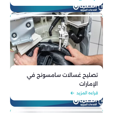
على الصحة، مع تقنيات تنظيف متطورة تضمن بيئة
صحية ونظيفة في كل ركن من أركان المكان.
تصليح غسالات سامسونج في
الإمارات
قراءه المزيد