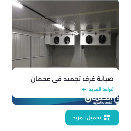
صيانة غرف تجميد في عجمان
قراءه المزيد
تحميل المزيد