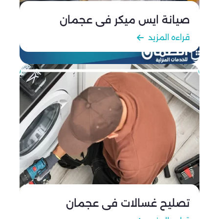
صيانة ايس ميكر في عجمان
قراءه المزيد
تصليح غسالات في عجمان