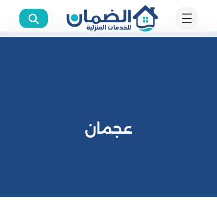
عجمان