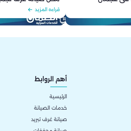
قراءه المزيد
أهم الروابط
الرئيسية
خدمات الصيانة
صيانة غرف تبريد
صيانة مجففات