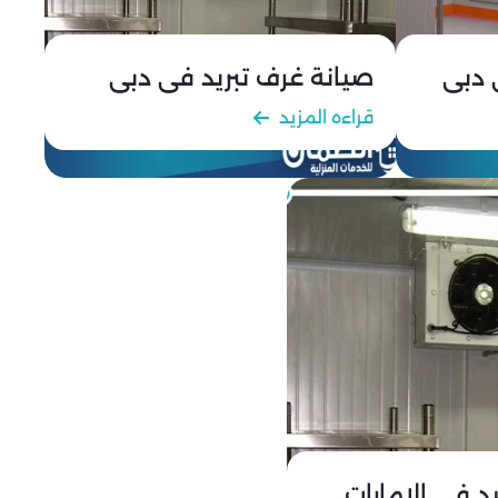
 دبي
صيانة غرف تبريد في دبي
 أطنان من الأطعمة الغذائية والأدوية.
قراءه المزيد
كات المصنعة لنوع الغرفة.
ل.
لعالية.
ة، لضمان استمرارية العمل وتجنب الأعطال المفاجئة
يثة تقلل التكاليف التشغيلية وتعزز الكفاءة.
 في الإمارات