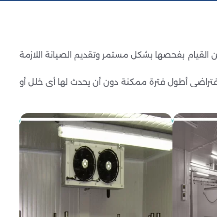
 القيام بفحصها بشكل مستمر وتقديم الصيانة اللازمة
افتراضي أطول فترة ممكنة دون أن يحدث لها أي خلل أو
لمية.
 الخطأ.
ن الأداء الأمثل.
خدام مواد عازلة ذات جودة عالية ونظام تبريد متطور