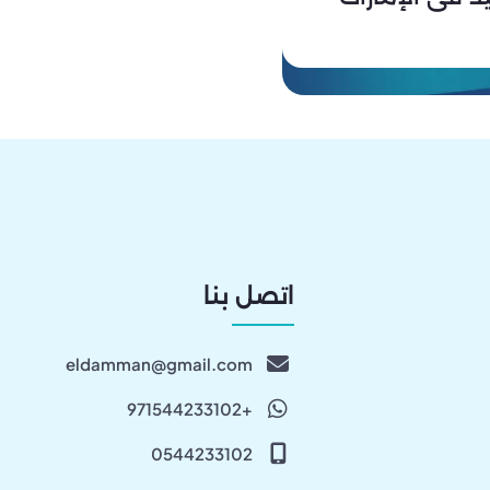
اتصل بنا
eldamman@gmail.com
+971544233102
0544233102