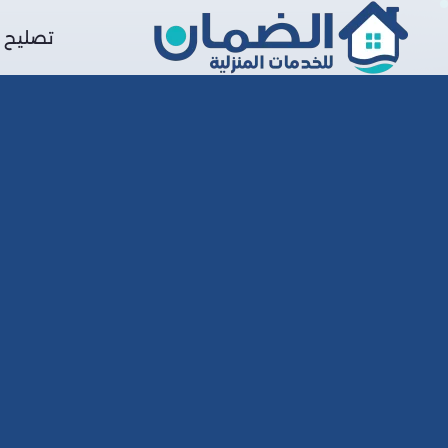
تصليح ا