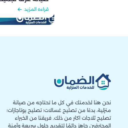
قراءه المزيد
نحن هنا لخدمتك في كل ما تحتاجه من صيانة
منزلية، بدءًا من تصليح غسالات؛ تصليح بوتاجازات؛
تصليح ثلاجات اكثر من ذلك. فريقنا من الخبراء
المحترفين جاهز دائمًا لتقديم حلول سريعة وآمنة