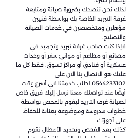
وخسائر كثيرة.
لذلك نحن ننصحك بضرورة صيانة ومتابعة
غرفة التبريد الخاصة بك بواسطة فنيين
مؤهلين ومتخصصين في خدمات الصيانة
والتصليح.
فإذا كنت صاحب غرفة تبريد وتجميد في
مصانع أو مطاعم أو موانئ سفر أو وحدات
عسكرية أو فنادق أو مراكز تسوق. فقط كل ما
عليك هو الاتصال بنا الآن على
0544233102 لطلب خدمتنا في أسرع وقت.
أيضًا عند تواصلك معنا نرسل إليك فريق خاص
لصيانة غرف التبريد ليقوم بالفحص بواسطة
خطوات مدروسة وموضوعة بعناية للحفاظ
على أجهزتك.
كذلك بعد الفحص وتحديد الأعطال نقوم