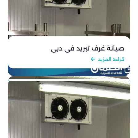
صيانة غرف تبريد في دبي
قراءه المزيد