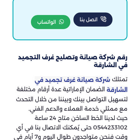
اتصل بنا
الواتساب
رقم شركة صيانة وتصليح غرف التجميد
في الشارقة
تمتلك
شركة صيانة غرف تجميد في
الضمان الإماراتية عدة أرقام مختلفة
الشارقة
لتسهيل التواصل بينك وبيننا من خلال التحدث
مع ممثلي خدمة العملاء والدعم الفني.
حيث لدينا الخط الساخن متاح 24 ساعة
0544233102 حتى يُمكنك الاتصال بنا في أي
وقت فنحن متواجدون طوال اليوم و7 أيام في