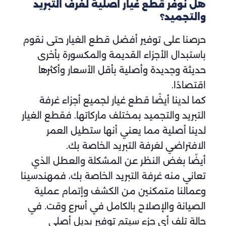
هل نوفر قطع غيار اصلية لغرف التبريد
والتجميد؟
حرصنا على توفير أفضل قطع الغيار حتى نقوم
باستبدال الأجزاء القديمة والمكسورة بأخرى
حديثة وجديدة وأصلية بأقل الأسعار وأكثرها
اقتصادًا.
كما لدينا أيضًا قطع غيار لجميع أجزاء غرفة
التبريد والتجميد بمختلف ماركاتها. فقطع الغيار
لدينا أصلية مما يعني أنها ستطيل العمر
الافتراضي لغرفة التبريد الخاصة بك.
أيضًا بغض النظر عن المشكلة والعطل الذي
تعاني منه غرفة التبريد الخاصة بك، فمهندسينا
وعمالنا متمكنين من الكشف وإتمام عملية
الصيانة والإصلاح بالكامل في أسرع وقت. في
حالة تلف أي جزء سيتم توفير بديل أصلي