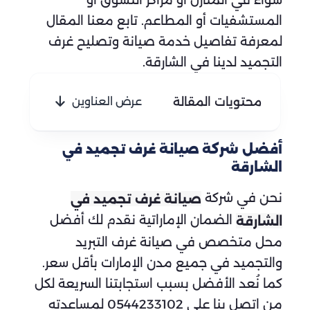
سواء في المنازل أو مراكز التسوق أو
المستشفيات أو المطاعم. تابع معنا المقال
لمعرفة تفاصيل خدمة صيانة وتصليح غرف
التجميد لدينا في الشارقة.
محتويات المقالة
عرض العناوين
أفضل شركة صيانة غرف تجميد في
الشارقة
نحن في شركة
صيانة غرف تجميد في
الضمان الإماراتية نقدم لك أفضل
الشارقة
محل متخصص في صيانة غرف التبريد
والتجميد في جميع مدن الإمارات بأقل سعر.
كما نُعد الأفضل بسبب استجابتنا السريعة لكل
من اتصل بنا على 0544233102 لمساعدته