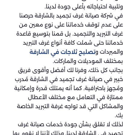
وتلبية احتياجاته بأعلى جودة لدينا.
في شركة صيانة غرف تجميد بالشارقة حرصنا
على عدم توقف خدماتنا على نوع معين من
غرف التبريد والتجميد. بل قمنا بتوسيع قاعدة
خدماتنا حتى شملت كافة أنواع غرف التبريد
والمبردات و
تصليح ثلاجات في الشارقة
بمختلف الموديلات والماركات.
بجانب كل ذلك، وفرنا لك أفضل وأقوى فريق
خبير في صيانة غرف تجميد في الشارقة مُدرب
ومُجهز باحترافية. كما أنه يمتلك قدرة وإمكانية
ممتازة في التعامل مع مختلف الأعطال
والمشاكل التي قد تواجه غرفة التبريد الخاصة
بك.
لذلك لا تقلق بشأن جودة خدمات صيانة غرف
تجميد في الشارقة لدينا. وذلك لأننا لا نقوم بها