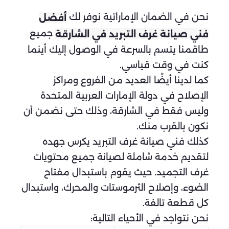
نحن في الضمان الإماراتية نوفر لك
أفضل
جميع
فني صيانة غرف التبريد في الشارقة
طاقمنا يتسم بالسرعة في الوصول إليك أينما
كنت في وقت قياسي.
كما لدينا أيضًا العديد من الفروع ومراكز
الإصلاح في دولة الإمارات العربية المتحدة
وليس فقط في الشارقة، وذلك حتى نضمن أن
نكون بالقرب منك.
كذلك فني صيانة غرف التبريد يكرس جهده
لتقديم خدمة شاملة لصيانة جميع محتويات
غرف التجميد. حيث يقوم باستبدال مفتاح
الضوء، وإصلاح الثرموستات والمحرك، واستبدال
كل قطعة تالفة.
نحن نتواجد في الأحياء التالية: