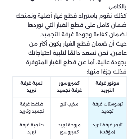
بالكامل.
كذلك نقوم باستيراد قطع غيار أصلية ونمنحك
ضمان كامل على قطع الغيار التي نوردها
لضمان كفاءة وجودة غرفة التجميد.
حيث أن ضمان قطع الغيار يكون أكثر من
عامين، نحن نسعد دائمًا لتلبية احتياجاتك
بجودة عالية، أما عن قطع الغيار المتوفرة
فذلك جزءًا منها:
موتور غرفة
كمبروسور
لمبة غرفة
التبريد
غرفة تجميد
تبريد
ثرموستات غرفة
مذيب ثلج
ضاغط غرفة
تجميد
تجميد وتبريد
تايمر غرفة تبريد
مروحة تبريد
طلمبة غرفة
(مؤقت)
كمبروسور
تبريد