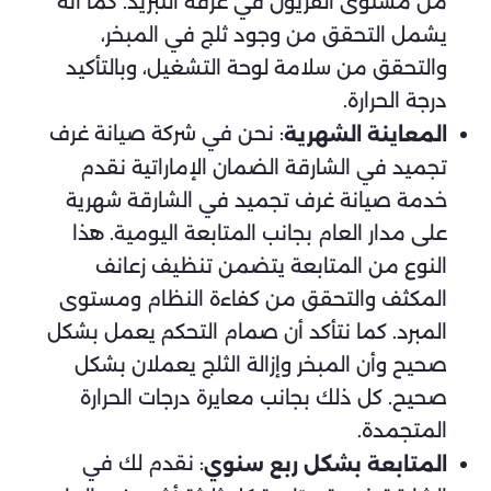
من مستوى الفريون في غرفة التبريد. كما أنه
يشمل التحقق من وجود ثلج في المبخر،
والتحقق من سلامة لوحة التشغيل، وبالتأكيد
درجة الحرارة.
: نحن في شركة صيانة غرف
المعاينة الشهرية
تجميد في الشارقة الضمان الإماراتية نقدم
خدمة صيانة غرف تجميد في الشارقة شهرية
على مدار العام بجانب المتابعة اليومية. هذا
النوع من المتابعة يتضمن تنظيف زعانف
المكثف والتحقق من كفاءة النظام ومستوى
المبرد. كما نتأكد أن صمام التحكم يعمل بشكل
صحيح وأن المبخر وإزالة الثلج يعملان بشكل
صحيح. كل ذلك بجانب معايرة درجات الحرارة
المتجمدة.
: نقدم لك في
المتابعة بشكل ربع سنوي