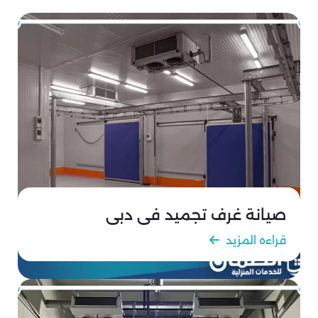
صيانة غرف تجميد في دبي
قراءه المزيد